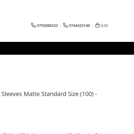
0755088333
0744433149
0,00
Sleeves Matte Standard Size (100) -