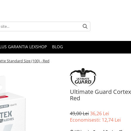
PLUS GARANTIA LEXSHOP
BLOG
te Standard Size (100) - Red
Ultimate Guard Cortex 
Red
49,00 Lei
36,26 Lei
Economisesti:
12,74
Lei