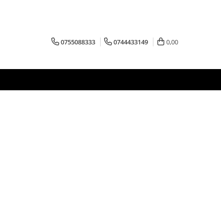
0755088333
0744433149
0,00