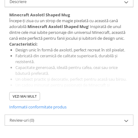
Descriere
LEGO Wicked
Minecraft Axolotl Shaped Mug
Lampi si brelocuri cu LED
Începe-ți ziua cu un strop de magie pixelată cu această cană
adorabilă
Minecraft Axolotl Shaped Mug
! Inspirată de unul
Lenjerii de pat si textile
dintre cele mai iubite personaje din universul Minecraft, această
Recipiente alimentare
cană este perfectă pentru fanii jocului și iubitorii de design unic.
Caracteristici:
Seturi emblematice
Design unic în formă de axolotl, perfect recreat în stil pixelat.
Lego Editions
Fabricată din ceramică de calitate superioară, durabilă și
rezistentă.
Lego Pokemon
Capacitate generoasă, ideală pentru cafea, ceai sau orice
băutură preferată.
Lego Friends
Un obiect practic și decorativ, perfect pentru acasă sau birou.
LEGO Ninjago
Un cadou minunat pentru pasionații de Minecraft și
colecționari.
Adaugă un element distractiv și creativ ritualului tău zilnic cu
VEZI MAI MULT
această cană tematică! Un must-have pentru orice fan al
Informatii conformitate produs
universului Minecraft.
Review-uri
(0)