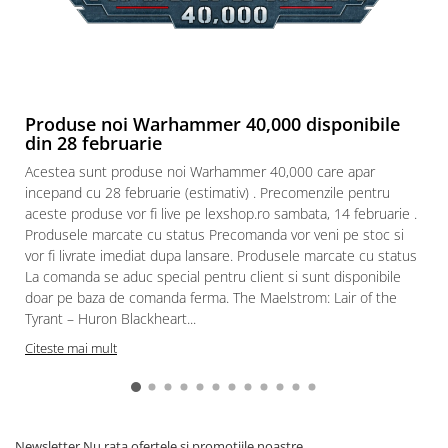
Produse noi Warhammer 40,000 disponibile
din 28 februarie
Acestea sunt produse noi Warhammer 40,000 care apar
incepand cu 28 februarie (estimativ) . Precomenzile pentru
aceste produse vor fi live pe lexshop.ro sambata, 14 februarie .
Produsele marcate cu status Precomanda vor veni pe stoc si
vor fi livrate imediat dupa lansare. Produsele marcate cu status
La comanda se aduc special pentru client si sunt disponibile
doar pe baza de comanda ferma. The Maelstrom: Lair of the
Tyrant – Huron Blackheart...
Citeste mai mult
Newsletter
Nu rata ofertele si promotiile noastre