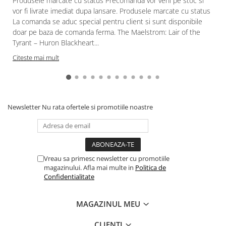
Produsele marcate cu status Precomanda vor veni pe stoc si
vor fi livrate imediat dupa lansare. Produsele marcate cu status
La comanda se aduc special pentru client si sunt disponibile
doar pe baza de comanda ferma. The Maelstrom: Lair of the
Tyrant – Huron Blackheart...
Citeste mai mult
Newsletter
Nu rata ofertele si promotiile noastre
Vreau sa primesc newsletter cu promotiile
magazinului. Afla mai multe in
Politica de
Confidentialitate
MAGAZINUL MEU
CLIENTI