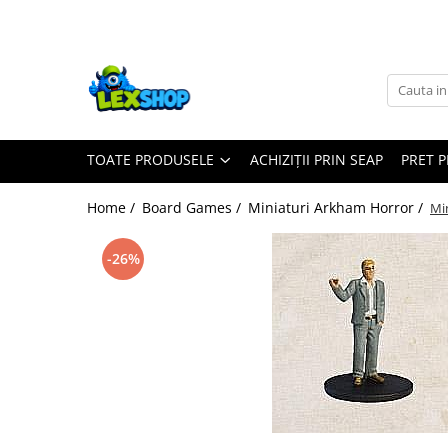
Toate Produsele
Board Games
Games Workshop
TOATE PRODUSELE
ACHIZIȚII PRIN SEAP
PRET 
Board Games
Extensii boardgames
Home /
Board Games /
Miniaturi Arkham Horror /
Mi
Card Games (jocuri cu carti)
Extensii card games
-26%
Jocuri pentru toata familia
Party Games (jocuri de petrecere)
Jocuri pentru copii
Smart Games
Puzzle-uri logice
Jocuri cu miniaturi