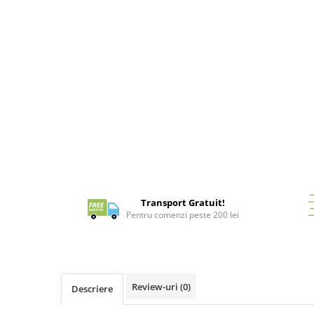
Distribuie
pe
Battletech
Facebook
Final Girl - solo game
Miniaturi Arkham Horror
Miniaturi HEROCLIX
Accesorii pentru boardgames
Protectii carti (Sleeves)
Playmats
Deck Boxes/Cutii pentru carti
Portofolii/ Clasoare pentru carti
The Army Painter
Transport Gratuit!
Pentru comenzi peste 200 lei
Organizatoare
Zaruri
Carti
Carti de joc
Review-uri
(0)
Descriere
Alte produse Hobby