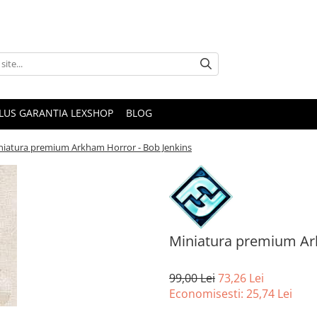
PLUS GARANTIA LEXSHOP
BLOG
niatura premium Arkham Horror - Bob Jenkins
Miniatura premium Ar
99,00 Lei
73,26 Lei
Economisesti:
25,74
Lei