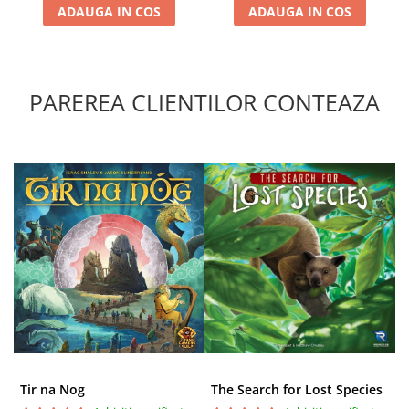
ADAUGA IN COS
ADAUGA IN COS
PAREREA CLIENTILOR CONTEAZA
Tir na Nog
The Search for Lost Species