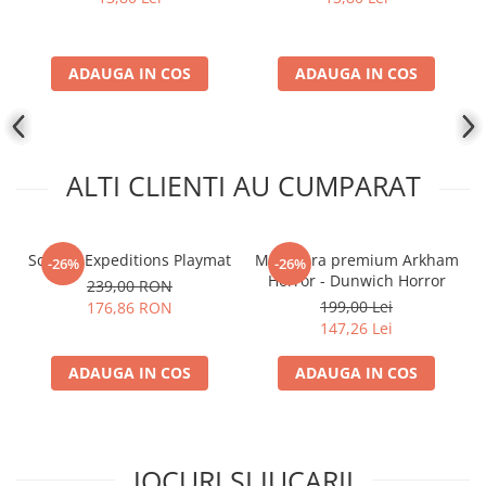
ADAUGA IN COS
ADAUGA IN COS
ALTI CLIENTI AU CUMPARAT
Scythe: Expeditions Playmat
Miniatura premium Arkham
-26%
-26%
Horror - Dunwich Horror
239,00 RON
199,00 Lei
176,86 RON
147,26 Lei
ADAUGA IN COS
ADAUGA IN COS
JOCURI SI JUCARII