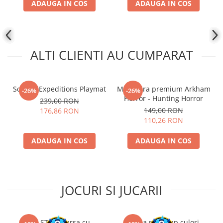
ADAUGA IN COS
ADAUGA IN COS
ALTI CLIENTI AU CUMPARAT
Scythe: Expeditions Playmat
Miniatura premium Arkham
-26%
-26%
Horror - Hunting Horror
239,00 RON
149,00 RON
176,86 RON
110,26 RON
ADAUGA IN COS
ADAUGA IN COS
JOCURI SI JUCARII
Kit STEM Cursa cu
Trusa make-up culori