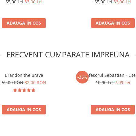
55,00 Lei
33,00 Lei
55,00 Lei
33,00 Lei
ADAUGA IN COS
ADAUGA IN COS
FRECVENT CUMPARATE IMPREUNA
Brandon the Brave
Profesorul Sebastian - Lite
-35%
59,00 RON
32,00 RON
10,90 Lei
7,09 Lei
ADAUGA IN COS
ADAUGA IN COS