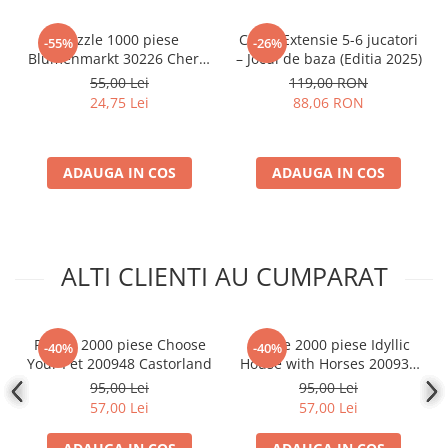
Accesorii Clasice
Puzzle 1000 piese
Catan Extensie 5-6 jucatori
-55%
-26%
Book Nooks
Blumenmarkt 30226 Cherry
– Jocul de baza (Editia 2025)
Pazzi
Hello Kitty - Produse Oficiale
55,00 Lei
119,00 RON
Sanrio
24,75 Lei
88,06 RON
Comic Books (Benzi Desenate)
Trading Card Games
ADAUGA IN COS
ADAUGA IN COS
DragonBallZ
Yu-Gi-Oh!
Yu Gi Oh
ALTI CLIENTI AU CUMPARAT
Pokemon TCG
Accesorii TCG
Digimon Card Game
Puzzle 2000 piese Choose
Puzzle 2000 piese Idyllic
-40%
-40%
Your Pet 200948 Castorland
House with Horses 200931
Cardfight!! Vanguard
Castorland
95,00 Lei
95,00 Lei
Weis Schwarz
57,00 Lei
57,00 Lei
Flesh and Blood