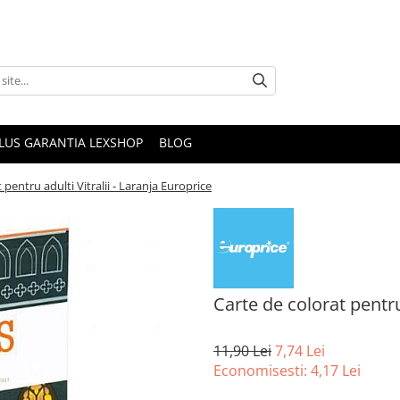
PLUS GARANTIA LEXSHOP
BLOG
 pentru adulti Vitralii - Laranja Europrice
Carte de colorat pentru 
11,90 Lei
7,74 Lei
Economisesti:
4,17
Lei