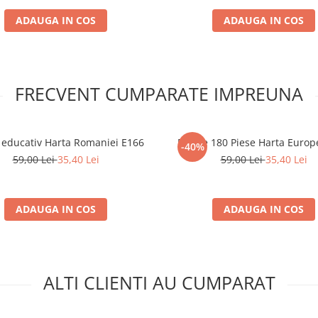
ADAUGA IN COS
ADAUGA IN COS
FRECVENT CUMPARATE IMPREUNA
 educativ Harta Romaniei E166
Puzzle 180 Piese Harta Europ
-40%
59,00 Lei
35,40 Lei
59,00 Lei
35,40 Lei
ADAUGA IN COS
ADAUGA IN COS
ALTI CLIENTI AU CUMPARAT