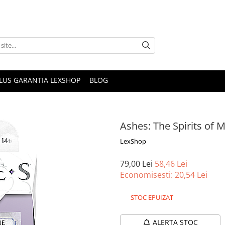
PLUS GARANTIA LEXSHOP
BLOG
Ashes: The Spirits of
LexShop
79,00 Lei
58,46 Lei
Economisesti:
20,54
Lei
STOC EPUIZAT
ALERTA STOC