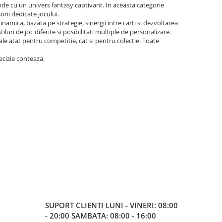
de cu un univers fantasy captivant. In aceasta categorie
orii dedicate jocului.
amica, bazata pe strategie, sinergii intre carti si dezvoltarea
luri de joc diferite si posibilitati multiple de personalizare.
eale atat pentru competitie, cat si pentru colectie. Toate
ecizie conteaza.
SUPORT CLIENTI
LUNI - VINERI: 08:00
- 20:00 SAMBATA: 08:00 - 16:00