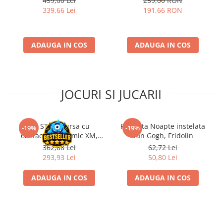
459,00 Lei
259,00 RON
339,66 Lei
191,66 RON
Riftbound singles
Gundam TCG
Puzzle
ADAUGA IN COS
ADAUGA IN COS
Puzzle 1000 piese
Accesorii pentru puzzle
Puzzle 3000 piese
JOCURI SI JUCARII
Puzzle 2000 piese
Puzzle 1500 piese
Kit STEM Cursa cu
Flasneta Noapte instelata
-19%
-19%
Puzzle 20 piese
obstacole Dynamic XM,
Van Gogh, Fridolin
Puzzle 60 piese
Fischertechnik
362,88 Lei
62,72 Lei
293,93 Lei
50,80 Lei
Puzzle 4 in 1
Puzzle 40 piese
ADAUGA IN COS
ADAUGA IN COS
Puzzle 30 piese
Puzzle 120 piese
Puzzle 260 piese