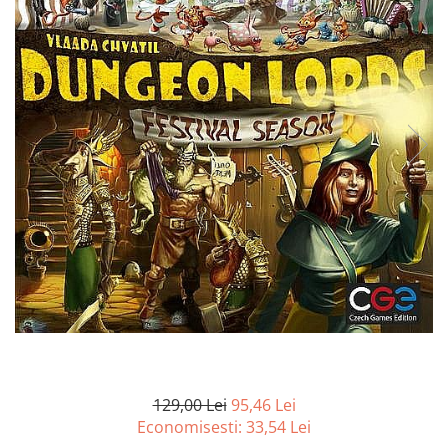
Battletech
Final Girl - solo game
Miniaturi Arkham Horror
Miniaturi HEROCLIX
Accesorii pentru boardgames
Protectii carti (Sleeves)
Playmats
Deck Boxes/Cutii pentru carti
Portofolii/ Clasoare pentru carti
The Army Painter
Organizatoare
Zaruri
Carti
Carti de joc
129,00 Lei
95,46 Lei
Alte produse Hobby
Economisesti:
33,54
Lei