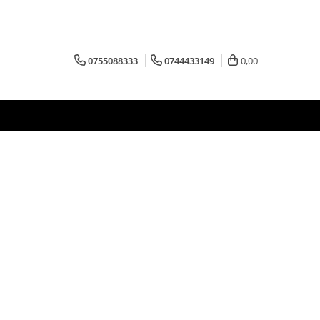
0755088333
0744433149
0,00