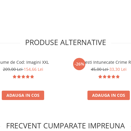
PRODUSE ALTERNATIVE
ume de Cod: Imagini XXL
Povesti Intunecate Crime R
-26%
209,00 Lei
154,66 Lei
45,00 Lei
33,30 Lei
ADAUGA IN COS
ADAUGA IN COS
FRECVENT CUMPARATE IMPREUNA