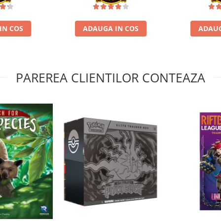
IN COS
ADAUGA IN COS
ADAUG
PAREREA CLIENTILOR CONTEAZA