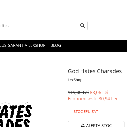
PLUS GARANTIA LEXSHOP
BLOG
God Hates Charades
LexShop
119,00 Lei
88,06 Lei
Economisesti:
30,94
Lei
STOC EPUIZAT
ALERTA STOC