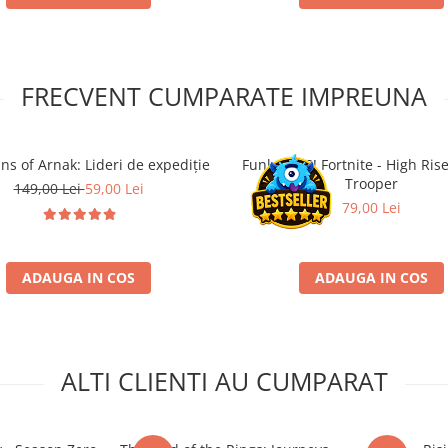
FRECVENT CUMPARATE IMPREUNA
ns of Arnak: Lideri de expediție
Funko POP! Fortnite - High Ris
Trooper
149,00 Lei
59,00 Lei
79,00 Lei
ADAUGA IN COS
ADAUGA IN COS
ALTI CLIENTI AU CUMPARAT