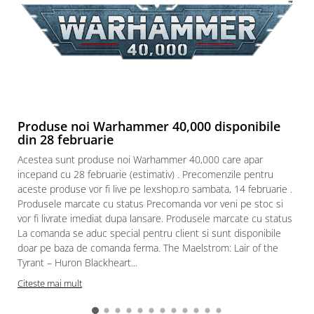
Produse noi Warhammer 40,000 disponibile
din 28 februarie
Acestea sunt produse noi Warhammer 40,000 care apar
incepand cu 28 februarie (estimativ) . Precomenzile pentru
aceste produse vor fi live pe lexshop.ro sambata, 14 februarie .
Produsele marcate cu status Precomanda vor veni pe stoc si
vor fi livrate imediat dupa lansare. Produsele marcate cu status
La comanda se aduc special pentru client si sunt disponibile
doar pe baza de comanda ferma. The Maelstrom: Lair of the
Tyrant – Huron Blackheart...
Citeste mai mult