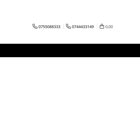
0755088333
0744433149
0,00