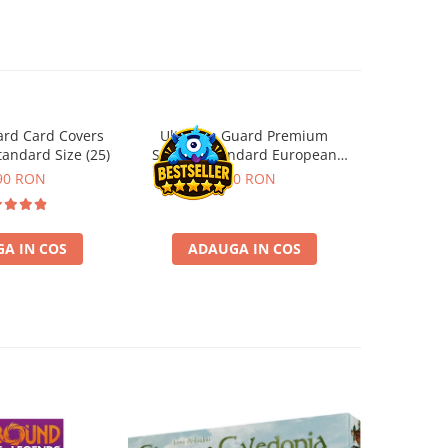
ard Card Covers
Ultimate Guard Premium
Gwent Playm
andard Size (25)
Sleeves Standard European
vari
Board Game Size (50)
90 RON
9,90 RON
129,00 
A IN COS
ADAUGA IN COS
VE