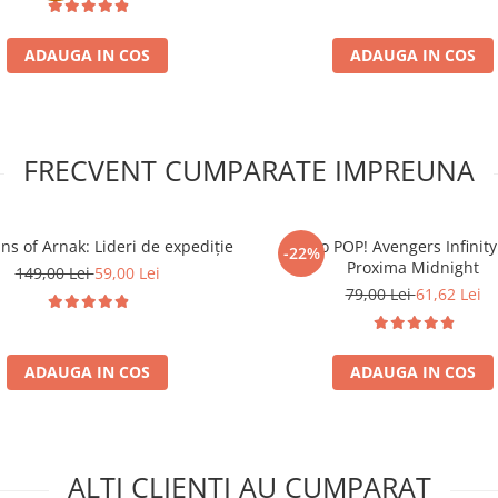
ADAUGA IN COS
ADAUGA IN COS
FRECVENT CUMPARATE IMPREUNA
ns of Arnak: Lideri de expediție
Funko POP! Avengers Infinity
-22%
Proxima Midnight
149,00 Lei
59,00 Lei
79,00 Lei
61,62 Lei
ADAUGA IN COS
ADAUGA IN COS
ALTI CLIENTI AU CUMPARAT