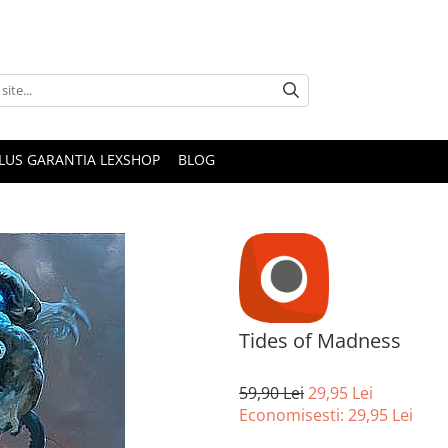
PLUS GARANTIA LEXSHOP
BLOG
Tides of Madness
59,90 Lei
29,95 Lei
Economisesti:
29,95
Lei