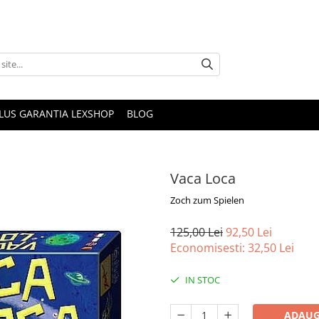
PLUS GARANTIA LEXSHOP
BLOG
Vaca Loca
Zoch zum Spielen
125,00 Lei
92,50 Lei
Economisesti:
32,50
Lei
IN STOC
ADAUG