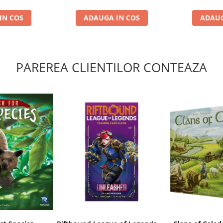
IN COS
ADAUGA IN COS
ADAUG
PAREREA CLIENTILOR CONTEAZA