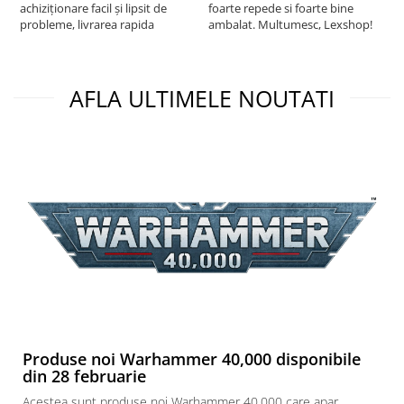
achiziționare facil și lipsit de
foarte repede si foarte bine
probleme, livrarea rapida
ambalat. Multumesc, Lexshop!
AFLA ULTIMELE NOUTATI
Produse noi Warhammer 40,000 disponibile
din 28 februarie
Acestea sunt produse noi Warhammer 40,000 care apar