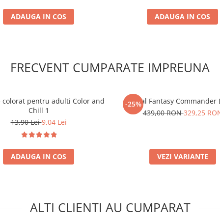
ADAUGA IN COS
ADAUGA IN COS
FRECVENT CUMPARATE IMPREUNA
 colorat pentru adulti Color and
Final Fantasy Commander 
-25%
Chill 1
439,00 RON
329,25 RO
13,90 Lei
9,04 Lei
ADAUGA IN COS
VEZI VARIANTE
ALTI CLIENTI AU CUMPARAT