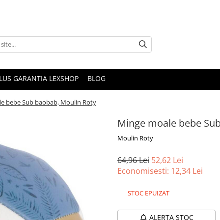
PLUS GARANTIA LEXSHOP
BLOG
e bebe Sub baobab, Moulin Roty
Minge moale bebe Sub
Moulin Roty
64,96 Lei
52,62 Lei
Economisesti:
12,34
Lei
STOC EPUIZAT
ALERTA STOC