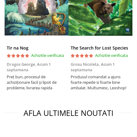
Puzzle 4000 piese
Puzzle 500 piese
4D Cityscape Time Puzzle
Puzzle 180 piese
Puzzle 12 piese
Tir na Nog
The Search for Lost Species
Achizitie verificata
Achizitie verificata
Educative
Dragos George,
Acum 1
Grosu Nicoleta,
Acum 1
C
Puzzle 300 piese
saptamana
saptamana
2
Puzzle
Preț bun, procesul de
Produsul comandat a ajuns
t
achiziționare facil și lipsit de
foarte repede si foarte bine
s
Puzzle 70 piese
probleme, livrarea rapida
ambalat. Multumesc, Lexshop!
Puzzle cu 100 piese
Puzzle cu 200 piese
AFLA ULTIMELE NOUTATI
Puzzle XXL
Puzzle 2 in 1
Puzzle 1000 piese panorama