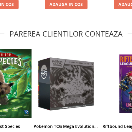
IN COS
ADAUGA IN COS
ADAUG
PAREREA CLIENTILOR CONTEAZA
st Species
Pokemon TCG Mega Evolution Pitch Black Elite Trainer Box