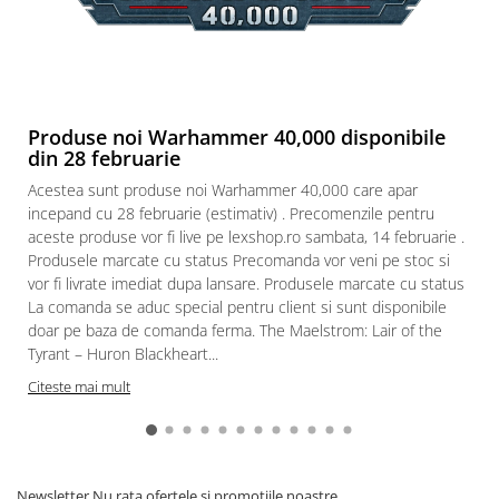
Produse noi Warhammer 40,000 disponibile
din 28 februarie
Acestea sunt produse noi Warhammer 40,000 care apar
incepand cu 28 februarie (estimativ) . Precomenzile pentru
aceste produse vor fi live pe lexshop.ro sambata, 14 februarie .
Produsele marcate cu status Precomanda vor veni pe stoc si
vor fi livrate imediat dupa lansare. Produsele marcate cu status
La comanda se aduc special pentru client si sunt disponibile
doar pe baza de comanda ferma. The Maelstrom: Lair of the
Tyrant – Huron Blackheart...
Citeste mai mult
Newsletter
Nu rata ofertele si promotiile noastre