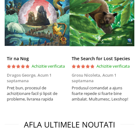
Puzzle 3D
Puzzle 8000 piese
Puzzle 150 piese
Puzzle 1000 piese fluorescent
Puzzle din lemn
Mandala
Tir na Nog
The Search for Lost Species
Puzzle 24 piese
Achizitie verificata
Achizitie verificata
Puzzle-uri metalice si logice
Dragos George,
Acum 1
Grosu Nicoleta,
Acum 1
C
saptamana
saptamana
2
Puzzle 3 in 1
Preț bun, procesul de
Produsul comandat a ajuns
t
Puzzle 350 piese
achiziționare facil și lipsit de
foarte repede si foarte bine
s
probleme, livrarea rapida
ambalat. Multumesc, Lexshop!
Puzzle 275 piese
Puzzle 550 piese
Warhammer
AFLA ULTIMELE NOUTATI
Warhammer 40K
Age of Sigmar