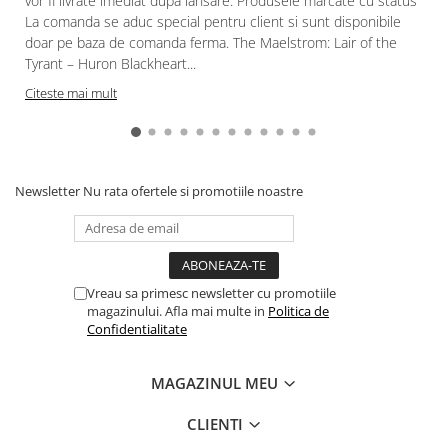
vor fi livrate imediat dupa lansare. Produsele marcate cu status
La comanda se aduc special pentru client si sunt disponibile
doar pe baza de comanda ferma. The Maelstrom: Lair of the
Tyrant – Huron Blackheart...
Citeste mai mult
Newsletter
Nu rata ofertele si promotiile noastre
Vreau sa primesc newsletter cu promotiile
magazinului. Afla mai multe in
Politica de
Confidentialitate
MAGAZINUL MEU
CLIENTI