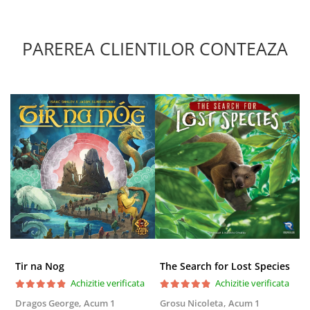
PAREREA CLIENTILOR CONTEAZA
Tir na Nog
The Search for Lost Species
Achizitie verificata
Achizitie verificata
Dragos George,
Acum 1
Grosu Nicoleta,
Acum 1
Б