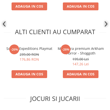
ADAUGA IN COS
ADAUGA IN COS
ALTI CLIENTI AU CUMPARAT
Scythe: Expeditions Playmat
Miniatura premium Arkham
-26%
-26%
Horror - Shoggoth
239,00 RON
199,00 Lei
176,86 RON
147,26 Lei
ADAUGA IN COS
ADAUGA IN COS
JOCURI SI JUCARII