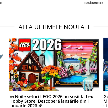
p!
! Multumesc !
AFLA ULTIMELE NOUTATI
🧱 Noile seturi LEGO 2026 au sosit la Lex
Gu
Hobby Store! Descoperă lansările din 1
MG
ianuarie 2026 🎉
si