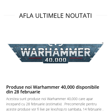
AFLA ULTIMELE NOUTATI
Produse noi Warhammer 40,000 disponibile
din 28 februarie
Acestea sunt produse noi Warhammer 40,000 care apar
incepand cu 28 februarie (estimativ) . Precomenzile pentru
aceste produse vor fi live pe lexshop.ro sambata, 14 februarie .